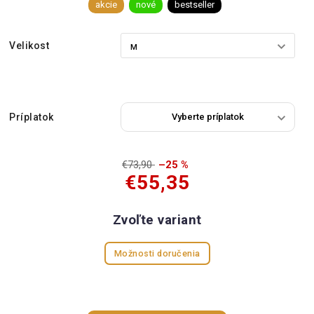
akcie
nové
bestseller
Velikost
Príplatok
€73,90
–25 %
€55,35
Zvoľte variant
Možnosti doručenia