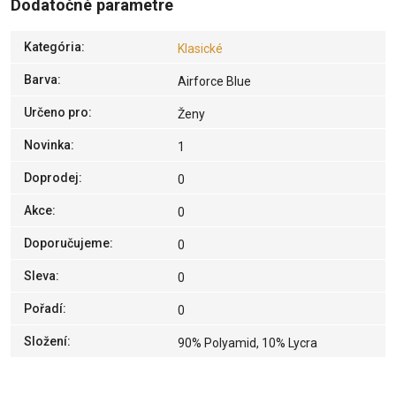
Dodatočné parametre
Kategória
:
Klasické
Barva
:
Airforce Blue
Určeno pro
:
Ženy
Novinka
:
1
Doprodej
:
0
Akce
:
0
Doporučujeme
:
0
Sleva
:
0
Pořadí
:
0
Složení
:
90% Polyamid, 10% Lycra