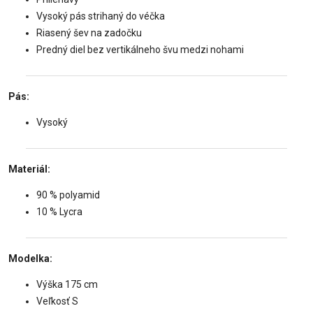
Vysoký pás strihaný do véčka
Riasený šev na zadočku
Predný diel bez vertikálneho švu medzi nohami
Pás:
Vysoký
Materiál:
90 % polyamid
10 % Lycra
Modelka:
Výška 175 cm
Veľkosť S