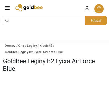
Hľadať
Domov
/
Ona
/
Legíny
/
Klasické
/
GoldBee Legíny B2 Lycra AirForce Blue
GoldBee Legíny B2 Lycra AirForce
Blue