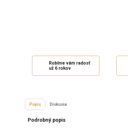
Robíme vám radosť
už 6 rokov
Popis
Diskusia
Podrobný popis