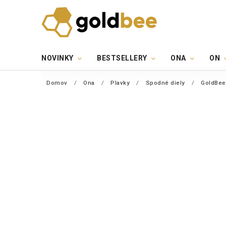
NOVINKY
BESTSELLERY
ONA
ON
Domov
/
Ona
/
Plavky
/
Spodné diely
/
GoldBee 