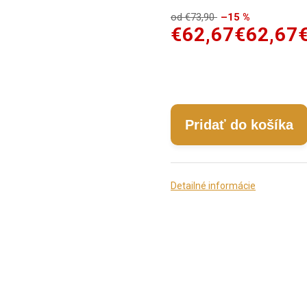
od €73,90
–15 %
€62,67
€62,67
Pridať do košíka
Detailné informácie