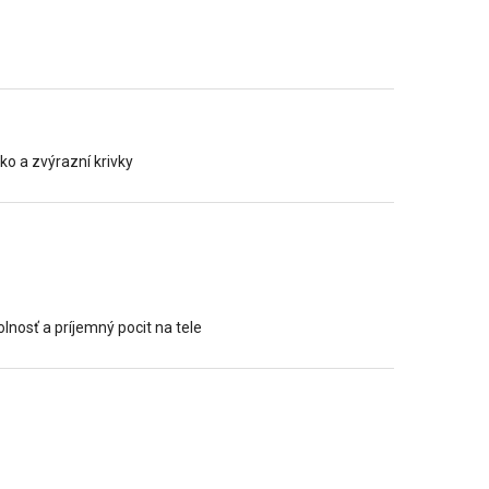
ko a zvýrazní krivky
lnosť a príjemný pocit na tele