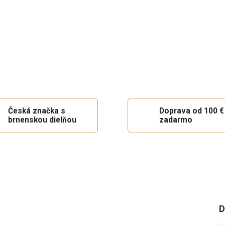
Česká značka s
Doprava od 100 €
brnenskou dielňou
zadarmo
D