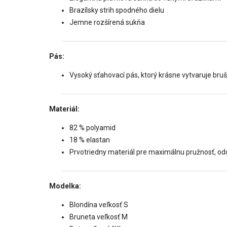
Brazílsky strih spodného dielu
Jemne rozšírená sukňa
Pás:
Vysoký sťahovací pás, ktorý krásne vytvaruje bruš
Materiál:
82 % polyamid
18 % elastan
Prvotriedny materiál pre maximálnu pružnosť, odo
Modelka:
Blondína veľkosť S
Bruneta veľkosť M