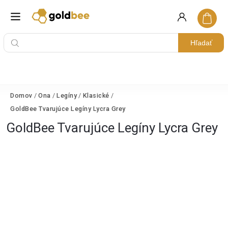
Hľadať
Domov
/
Ona
/
Legíny
/
Klasické
/
GoldBee Tvarujúce Legíny Lycra Grey
GoldBee Tvarujúce Legíny Lycra Grey