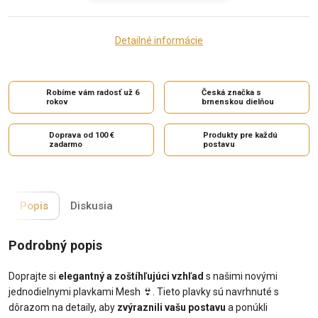
Detailné informácie
Robíme vám radosť už 6
Česká značka s
rokov
brnenskou dielňou
Doprava od 100 €
Produkty pre každú
zadarmo
postavu
Popis
Diskusia
Podrobný popis
Doprajte si
elegantný a zoštíhľujúci vzhľad
s našimi novými
jednodielnymi plavkami Mesh 👙. Tieto plavky sú navrhnuté s
dôrazom na detaily, aby
zvýraznili vašu postavu
a ponúkli