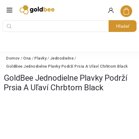
Hľadať
Domov
/
Ona
/
Plavky
/
Jednodielne
/
GoldBee Jednodielne Plavky Podrží Prsia A Uľaví Chrbtom Black
GoldBee Jednodielne Plavky Podrží
Prsia A Uľaví Chrbtom Black