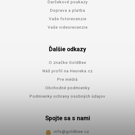
Darčekové poukazy
Doprava a platba
Vaše fotorecenzie
Vaše videorecenzie
Ďalšie odkazy
O značke GoldBee
Náš profil na Heureka.cz
Pre médiá
Obchodné podmienky
Podmienky ochrany osobných údajov
Spojte sa s nami
info
@
goldbee.cz