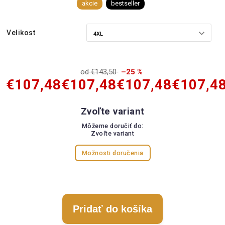
akcie
bestseller
Velikost
od €143,50
–25 %
€107,48
€107,48
€107,48
€107,4
Zvoľte variant
Môžeme doručiť do:
Zvoľte variant
Možnosti doručenia
Pridať do košíka