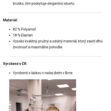
bruško, čím poskytuje elegantnú siluetu
Materiál:
82 % Polyamid
18 % Elastan
Vysoko kvalitný, pružný a odolný materiál, ktorý zaistí dlhú
životnosť a maximálne pohodlie
Vyrobené v ČR:
Vyrobené s láskou v našej dielni v Brne