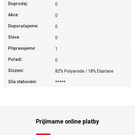
Doprodej
:
0
Akce
:
0
Doporučujeme
:
0
Sleva
:
0
Připravujeme
:
1
Pořadí
:
0
Složení
:
82% Polyamide / 18% Elastane
Síla stahování
:
*****
Prijímame online platby