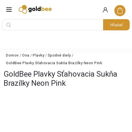
Hľadať
Domov
/
Ona
/
Plavky
/
Spodné diely
/
GoldBee Plavky Sťahovacia Sukňa Brazílky Neon Pink
GoldBee Plavky Sťahovacia Sukňa
Brazílky Neon Pink