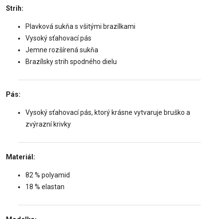
Strih:
Plavková sukňa s všitými brazílkami
Vysoký sťahovací pás
Jemne rozšírená sukňa
Brazílsky strih spodného dielu
Pás:
Vysoký sťahovací pás, ktorý krásne vytvaruje bruško a
zvýrazní krivky
Materiál:
82 % polyamid
18 % elastan