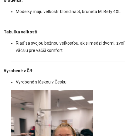
Modelka:
Modelky majú veľkosti: blondína S, bruneta M, Bety 4XL
Tabuľka veľkostí:
Riaď sa svojou bežnou veľkosťou, ak si medzi dvomi, zvoľ
väčšiu pre väčší komfort
Vyrobené v ČR:
Vyrobené s láskou v Česku