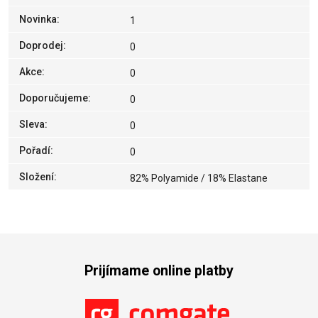
Novinka
:
1
Doprodej
:
0
Akce
:
0
Doporučujeme
:
0
Sleva
:
0
Pořadí
:
0
Složení
:
82% Polyamide / 18% Elastane
Prijímame online platby