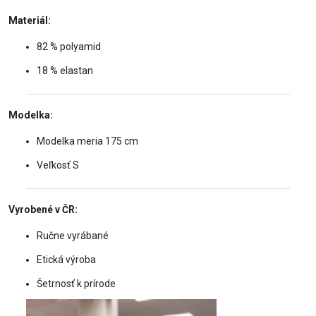
Materiál:
82 % polyamid
18 % elastan
Modelka:
Modelka meria 175 cm
Veľkosť S
Vyrobené v ČR:
Ručne vyrábané
Etická výroba
Šetrnosť k prírode