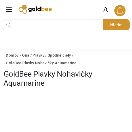
Hľadať
Domov
/
Ona
/
Plavky
/
Spodné diely
/
GoldBee Plavky Nohavičky Aquamarine
GoldBee Plavky Nohavičky
Aquamarine