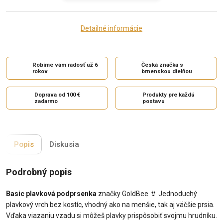
Detailné informácie
Robíme vám radosť už 6
Česká značka s
rokov
brnenskou dielňou
Doprava od 100 €
Produkty pre každú
zadarmo
postavu
Popis
Diskusia
Podrobný popis
Basic plavková podprsenka
značky GoldBee 👙 Jednoduchý
plavkový vrch bez kostíc, vhodný ako na menšie, tak aj väčšie prsia.
Vďaka viazaniu vzadu si môžeš plavky prispôsobiť svojmu hrudníku.