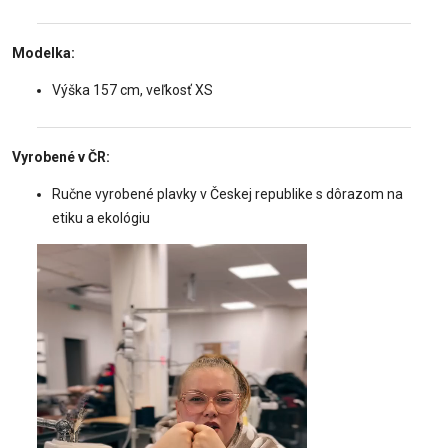
Modelka:
Výška 157 cm, veľkosť XS
Vyrobené v ČR:
Ručne vyrobené plavky v Českej republike s dôrazom na
etiku a ekológiu