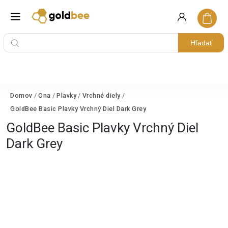
Hľadať
Domov
/
Ona
/
Plavky
/
Vrchné diely
/
GoldBee Basic Plavky Vrchný Diel Dark Grey
GoldBee Basic Plavky Vrchný Diel
Dark Grey