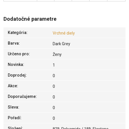
Dodatočné parametre
Kategória
:
Vrchné diely
Barva
:
Dark Grey
Určeno pro
:
Ženy
Novinka
:
1
Doprodej
:
0
Akce
:
0
Doporučujeme
:
0
Sleva
:
0
Pořadí
:
0
Složení
: