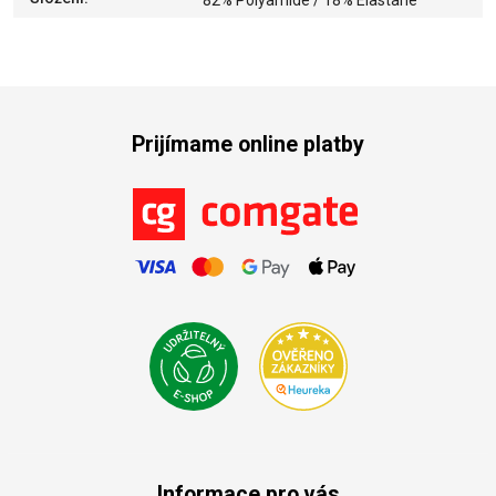
82% Polyamide / 18% Elastane
Prijímame online platby
Informace pro vás