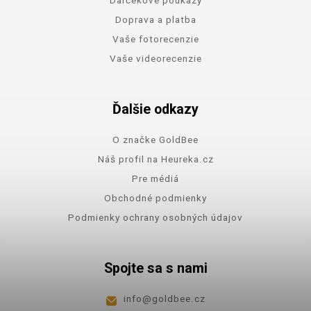
Doprava a platba
Vaše fotorecenzie
Vaše videorecenzie
Ďalšie odkazy
O značke GoldBee
Náš profil na Heureka.cz
Pre médiá
Obchodné podmienky
Podmienky ochrany osobných údajov
Spojte sa s nami
info
@
goldbee.cz