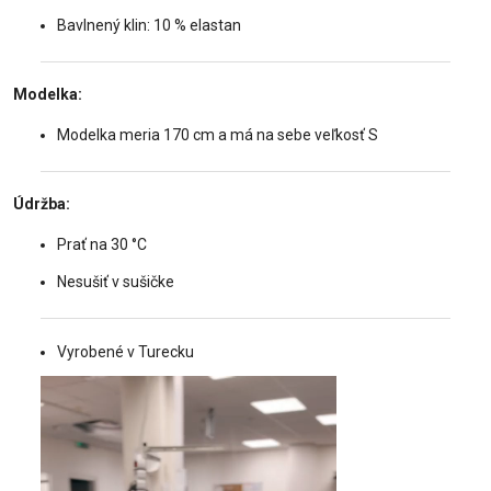
Bavlnený klin: 10 % elastan
Modelka:
Modelka meria 170 cm a má na sebe veľkosť S
Údržba:
Prať na 30 °C
Nesušiť v sušičke
Vyrobené v Turecku