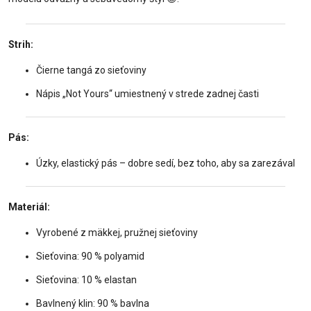
Strih:
Čierne tangá zo sieťoviny
Nápis „Not Yours“ umiestnený v strede zadnej časti
Pás:
Úzky, elastický pás – dobre sedí, bez toho, aby sa zarezával
Materiál:
Vyrobené z mäkkej, pružnej sieťoviny
Sieťovina: 90 % polyamid
Sieťovina: 10 % elastan
Bavlnený klin: 90 % bavlna