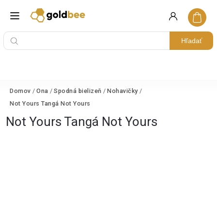
Hľadať
Domov
/
Ona
/
Spodná bielizeň
/
Nohavičky
/
Not Yours Tangá Not Yours
Not Yours Tangá Not Yours