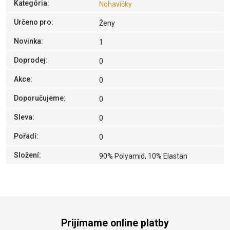
Kategória
:
Nohavičky
Určeno pro
:
Ženy
Novinka
:
1
Doprodej
:
0
Akce
:
0
Doporučujeme
:
0
Sleva
:
0
Pořadí
:
0
Složení
:
90% Polyamid, 10% Elastan
Prijímame online platby