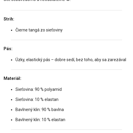
Strih:
Čierne tangá zo sieťoviny
Pás:
Úzky, elastický pás – dobre sedí, bez toho, aby sa zarezával
Materiál:
Sieťovina: 90 % polyamid
Sieťovina: 10 % elastan
Bavlnený klin: 90 % bavlna
Bavlnený klin: 10 % elastan