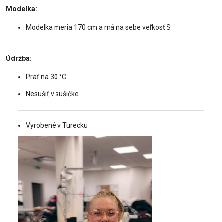
Modelka:
Modelka meria 170 cm a má na sebe veľkosť S
Údržba:
Prať na 30 °C
Nesušiť v sušičke
Vyrobené v Turecku