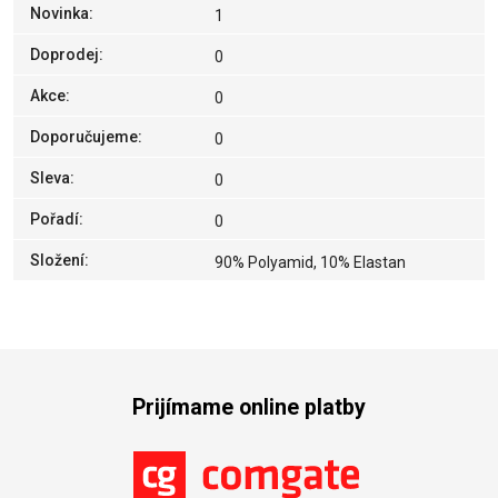
Novinka
:
1
Doprodej
:
0
Akce
:
0
Doporučujeme
:
0
Sleva
:
0
Pořadí
:
0
Složení
:
90% Polyamid, 10% Elastan
Prijímame online platby