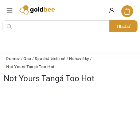
Hľadať
Domov
/
Ona
/
Spodná bielizeň
/
Nohavičky
/
Not Yours Tangá Too Hot
Not Yours Tangá Too Hot