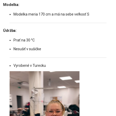
Modelka:
Modelka meria 170 cm a má na sebe veľkosť S
Údržba:
Prať na 30 °C
Nesušiť v sušičke
Vyrobené v Turecku