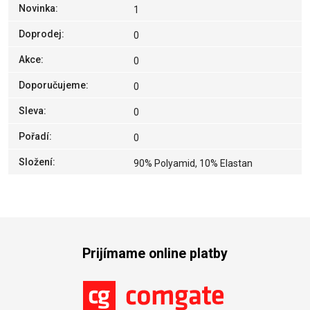
Novinka
:
1
Doprodej
:
0
Akce
:
0
Doporučujeme
:
0
Sleva
:
0
Pořadí
:
0
Složení
:
90% Polyamid, 10% Elastan
Prijímame online platby