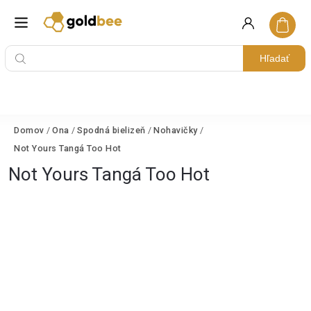
Hľadať
Domov
/
Ona
/
Spodná bielizeň
/
Nohavičky
/
Not Yours Tangá Too Hot
Not Yours Tangá Too Hot