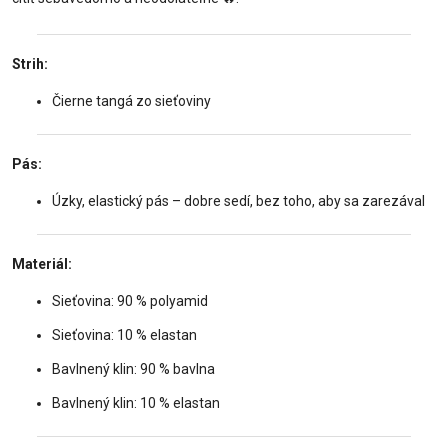
Strih:
Čierne tangá zo sieťoviny
Pás:
Úzky, elastický pás – dobre sedí, bez toho, aby sa zarezával
Materiál:
Sieťovina: 90 % polyamid
Sieťovina: 10 % elastan
Bavlnený klin: 90 % bavlna
Bavlnený klin: 10 % elastan