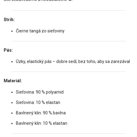
Strih:
Čierne tangá zo sieťoviny
Pás:
Úzky, elastický pás – dobre sedí, bez toho, aby sa zarezával
Materiál:
Sieťovina: 90 % polyamid
Sieťovina: 10 % elastan
Bavlnený klin: 90 % bavlna
Bavlnený klin: 10 % elastan