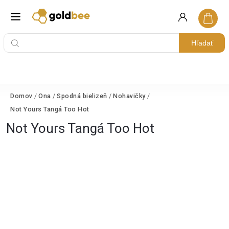
Hľadať
Domov
/
Ona
/
Spodná bielizeň
/
Nohavičky
/
Not Yours Tangá Too Hot
Not Yours Tangá Too Hot