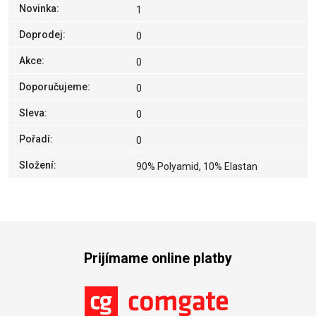
Novinka
:
1
Doprodej
:
0
Akce
:
0
Doporučujeme
:
0
Sleva
:
0
Pořadí
:
0
Složení
:
90% Polyamid, 10% Elastan
Prijímame online platby