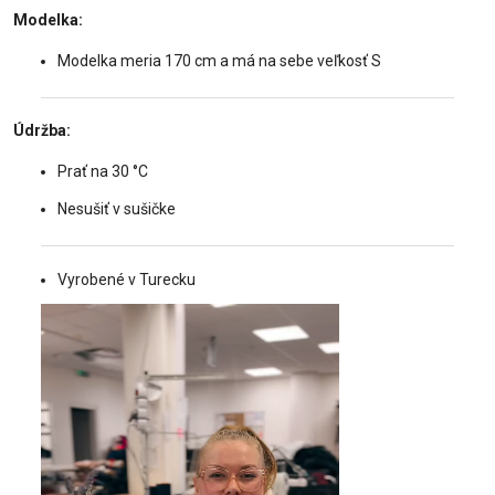
Modelka:
Modelka meria 170 cm a má na sebe veľkosť S
Údržba:
Prať na 30 °C
Nesušiť v sušičke
Vyrobené v Turecku