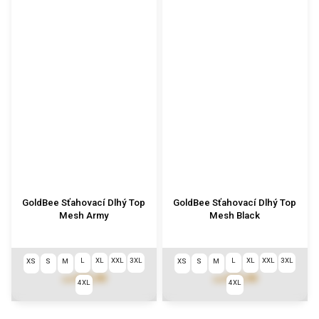
GoldBee Sťahovací Dlhý Top
GoldBee Sťahovací Dlhý Top
Mesh Army
Mesh Black
L
XL
XXL
3XL
L
XL
XXL
3XL
XS
S
M
XS
S
M
€73,90
€73,90
od
od
4XL
4XL