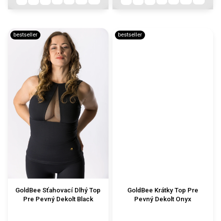
bestseller
bestseller
GoldBee Sťahovací Dlhý Top
GoldBee Krátky Top Pre
Pre Pevný Dekolt Black
Pevný Dekolt Onyx