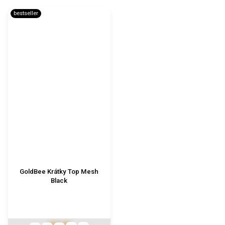
bestseller
GoldBee Krátky Top Mesh
Black