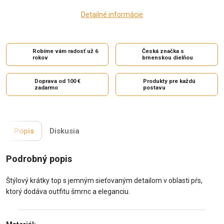
Detailné informácie
Robíme vám radosť už 6
Česká značka s
rokov
brnenskou dielňou
Doprava od 100 €
Produkty pre každú
zadarmo
postavu
Popis
Diskusia
Podrobný popis
Štýlový krátky top s jemným sieťovaným detailom v oblasti pŕs,
ktorý dodáva outfitu šmrnc a eleganciu.