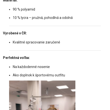
Materiál:
90 % polyamid
10 % lycra – pružná, pohodlná a odolná
Vyrobené v ČR:
Kvalitné spracovanie zaručené
Perfektná voľba:
Na každodenné nosenie
Ako doplnok k športovému outfitu