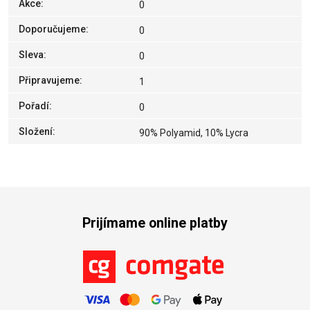
Akce
:
0
Doporučujeme
:
0
Sleva
:
0
Připravujeme
:
1
Pořadí
:
0
Složení
:
90% Polyamid, 10% Lycra
Prijímame online platby