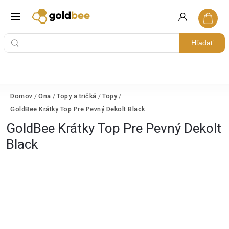
Hľadať
Domov
/
Ona
/
Topy a tričká
/
Topy
/
GoldBee Krátky Top Pre Pevný Dekolt Black
GoldBee Krátky Top Pre Pevný Dekolt
Black