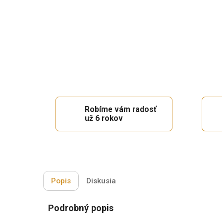
Robíme vám radosť
už 6 rokov
Popis
Diskusia
Podrobný popis