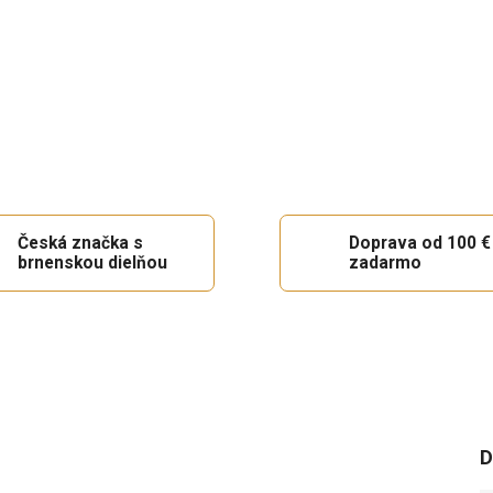
Česká značka s
Doprava od 100 €
brnenskou dielňou
zadarmo
D