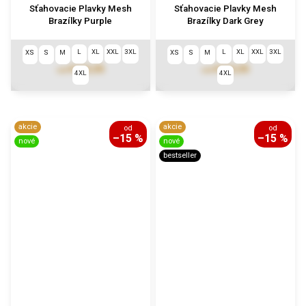
Sťahovacie Plavky Mesh
Sťahovacie Plavky Mesh
Brazílky Purple
Brazílky Dark Grey
L
XL
XXL
3XL
L
XL
XXL
3XL
XS
S
M
XS
S
M
€113,55
€113,55
od
od
4XL
4XL
akcie
akcie
od
od
–15 %
–15 %
nové
nové
bestseller