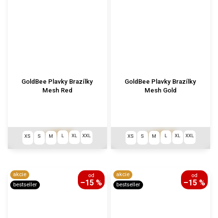
GoldBee Plavky Brazílky
GoldBee Plavky Brazílky
Mesh Red
Mesh Gold
€45,71
€45,71
od
od
L
XL
XXL
L
XL
XXL
XS
S
M
XS
S
M
akcie
akcie
od
od
–15 %
–15 %
bestseller
bestseller