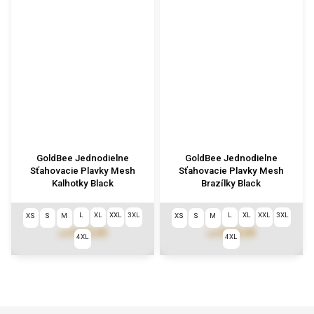
GoldBee Jednodielne
GoldBee Jednodielne
Sťahovacie Plavky Mesh
Sťahovacie Plavky Mesh
Kalhotky Black
Brazílky Black
L
XL
XXL
3XL
L
XL
XXL
3XL
XS
S
M
XS
S
M
€113,55
€113,55
od
od
4XL
4XL