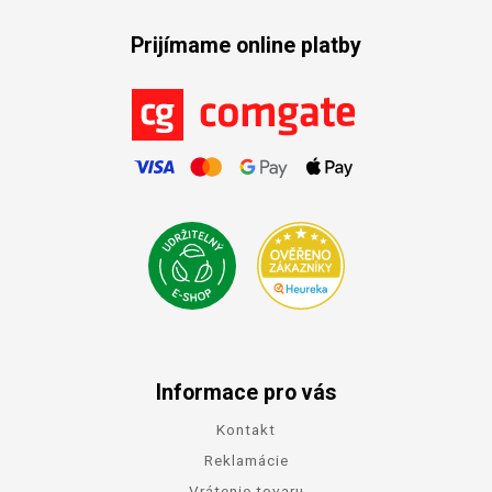
Prijímame online platby
Informace pro vás
Kontakt
Reklamácie
Vrátenie tovaru