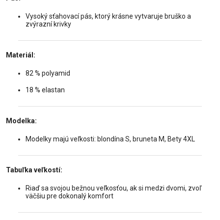
Vysoký sťahovací pás, ktorý krásne vytvaruje bruško a
zvýrazní krivky
Materiál:
82 % polyamid
18 % elastan
Modelka:
Modelky majú veľkosti: blondína S, bruneta M, Bety 4XL
Tabuľka veľkostí:
Riaď sa svojou bežnou veľkosťou, ak si medzi dvomi, zvoľ
väčšiu pre dokonalý komfort