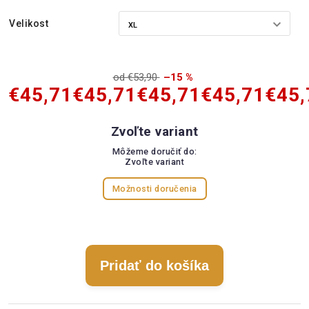
Velikost
od €53,90
–15 %
€45,71
€45,71
€45,71
€45,71
€45,
Zvoľte variant
Môžeme doručiť do:
Zvoľte variant
Možnosti doručenia
Pridať do košíka