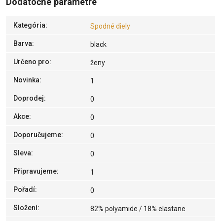
Dodatočné parametre
Kategória
:
Spodné diely
Barva
:
black
Určeno pro
:
ženy
Novinka
:
1
Doprodej
:
0
Akce
:
0
Doporučujeme
:
0
Sleva
:
0
Připravujeme
:
1
Pořadí
:
0
Složení
:
82% polyamide / 18% elastane