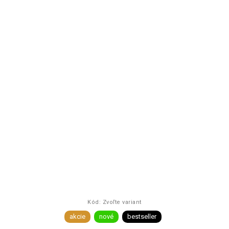
Kód:
Zvoľte variant
akcie
nové
bestseller