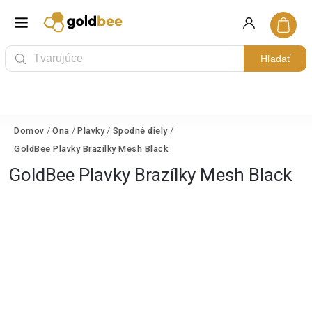
Hľadať
Domov
/
Ona
/
Plavky
/
Spodné diely
/
GoldBee Plavky Brazílky Mesh Black
GoldBee Plavky Brazílky Mesh Black