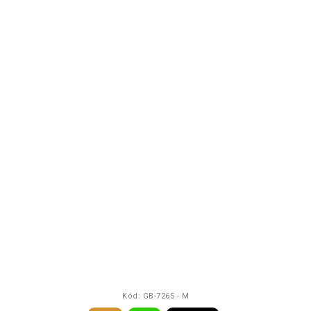
Kód:
GB-7265 - M