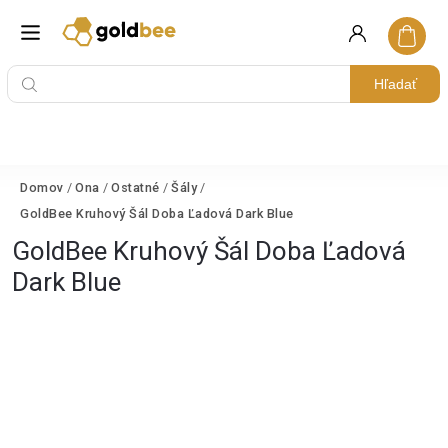
Hľadať
Domov
/
Ona
/
Ostatné
/
Šály
/
GoldBee Kruhový Šál Doba Ľadová Dark Blue
GoldBee Kruhový Šál Doba Ľadová
Dark Blue