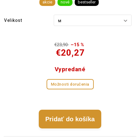
akcie
nové
bestseller
Velikost
€23,90
–15 %
€20,27
Vypredané
Možnosti doručenia
Pridať do košíka