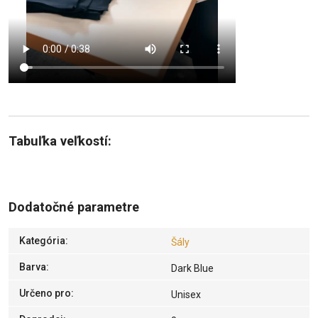
Tabuľka veľkostí:
Dodatočné parametre
Kategória
:
Šály
Barva
:
Dark Blue
Určeno pro
:
Unisex