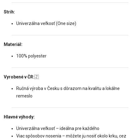
Strih:
Univerzálna veľkosť (One size)
Materiál:
100% polyester
Vyrobené v ČR:
🇿
Ručná výroba v Česku s dôrazom na kvalitu a lokálne
remeslo
Hlavné výhody:
Univerzálna veľkosť – ideálna pre každého
Viac spôsobov nosenia – môžete ju nosiť okolo krku, cez