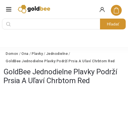
Hľadať
Domov
/
Ona
/
Plavky
/
Jednodielne
/
GoldBee Jednodielne Plavky Podrží Prsia A Uľaví Chrbtom Red
GoldBee Jednodielne Plavky Podrží
Prsia A Uľaví Chrbtom Red