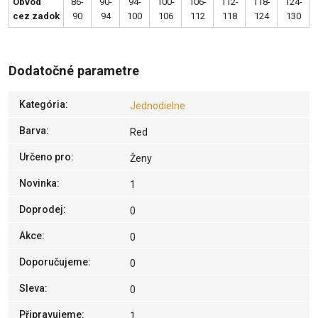
Obvod
86-
90-
94-
100-
106-
112-
118-
124-
cez zadok
90
94
100
106
112
118
124
130
Dodatočné parametre
Kategória
:
Jednodielne
Barva
:
Red
Určeno pro
:
Ženy
Novinka
:
1
Doprodej
:
0
Akce
:
0
Doporučujeme
:
0
Sleva
:
0
Připravujeme
:
1