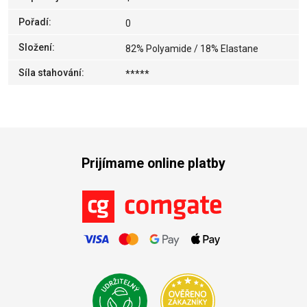
Pořadí
:
0
Složení
:
82% Polyamide / 18% Elastane
Síla stahování
:
*****
Prijímame online platby