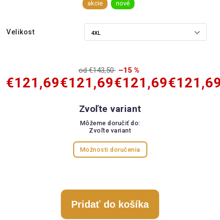
akcie
nové
Velikost
od €143,50
–15 %
€121,69
€121,69
€121,69
€121,6
Zvoľte variant
Môžeme doručiť do:
Zvoľte variant
Možnosti doručenia
Pridať do košíka