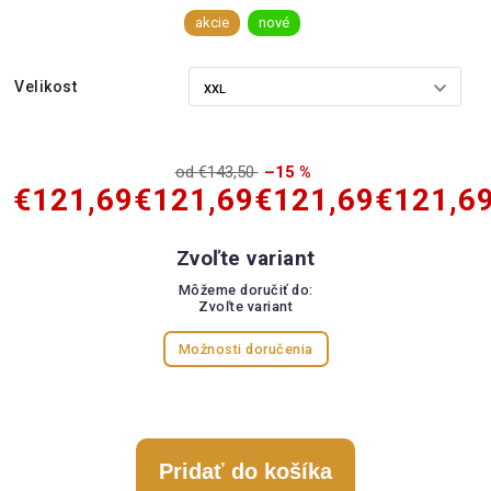
akcie
nové
Velikost
od €143,50
–15 %
€121,69
€121,69
€121,69
€121,6
Zvoľte variant
Môžeme doručiť do:
Zvoľte variant
Možnosti doručenia
Pridať do košíka