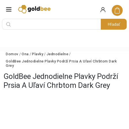
Hľadať
Domov
/
Ona
/
Plavky
/
Jednodielne
/
GoldBee Jednodielne Plavky Podrží Prsia A Uľaví Chrbtom Dark
Grey
GoldBee Jednodielne Plavky Podrží
Prsia A Uľaví Chrbtom Dark Grey