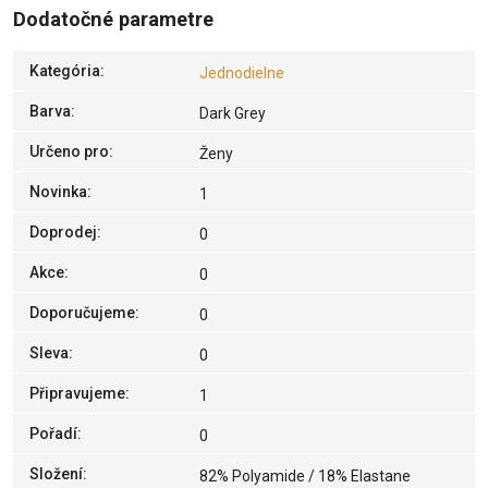
Dodatočné parametre
Kategória
:
Jednodielne
Barva
:
Dark Grey
Určeno pro
:
Ženy
Novinka
:
1
Doprodej
:
0
Akce
:
0
Doporučujeme
:
0
Sleva
:
0
Připravujeme
:
1
Pořadí
:
0
Složení
:
82% Polyamide / 18% Elastane