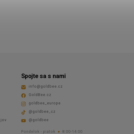
Spojte sa s nami
info
@
goldbee.cz
GoldBee.cz
goldbee_europe
@goldbee_cz
jov
@goldbee
Pondelok - piatok
8:00-14:00