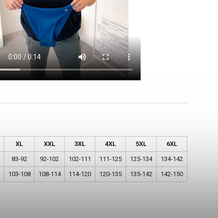
XL
XXL
3XL
4XL
5XL
6XL
83-92
92-102
102-111
111-125
125-134
134-142
103-108
108-114
114-120
120-135
135-142
142-150