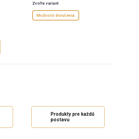
Zvoľte variant
Možnosti doručenia
Produkty pre každú
postavu