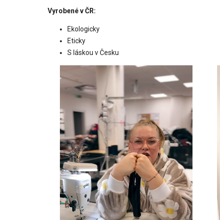
Vyrobené v ČR:
Ekologicky
Eticky
S láskou v Česku