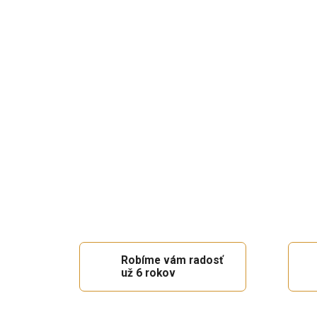
Robíme vám radosť
už 6 rokov