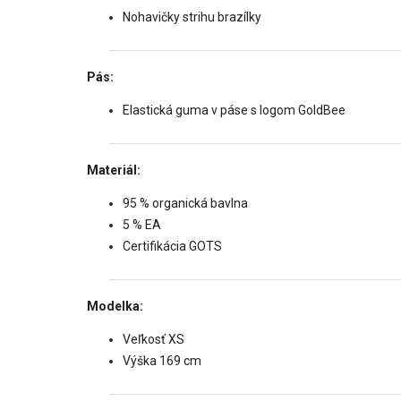
Nohavičky strihu brazílky
Pás:
Elastická guma v páse s logom GoldBee
Materiál:
95 % organická bavlna
5 % EA
Certifikácia GOTS
Modelka:
Veľkosť XS
Výška 169 cm