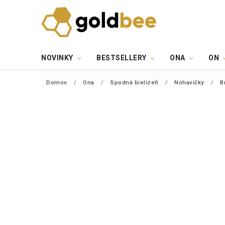
NOVINKY
BESTSELLERY
ONA
ON
Domov
/
Ona
/
Spodná bielizeň
/
Nohavičky
/
B