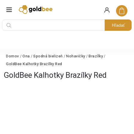
Hľadať
Domov
/
Ona
/
Spodná bielizeň
/
Nohavičky
/
Brazílky
/
GoldBee Kalhotky Brazílky Red
GoldBee Kalhotky Brazílky Red