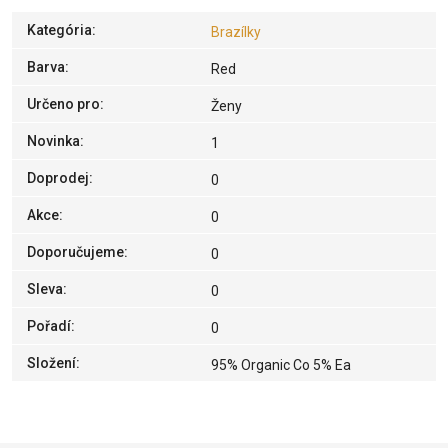
Kategória
:
Brazílky
Barva
:
Red
Určeno pro
:
Ženy
Novinka
:
1
Doprodej
:
0
Akce
:
0
Doporučujeme
:
0
Sleva
:
0
Pořadí
:
0
Složení
:
95% Organic Co 5% Ea