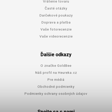
Vrátenie tovaru
Časté otázky
Darčekové poukazy
Doprava a platba
Vaše fotorecenzie
Vaše videorecenzie
Ďalšie odkazy
O značke GoldBee
Náš profil na Heureka.cz
Pre médiá
Obchodné podmienky
Podmienky ochrany osobných údajov
Spojte sa s nami