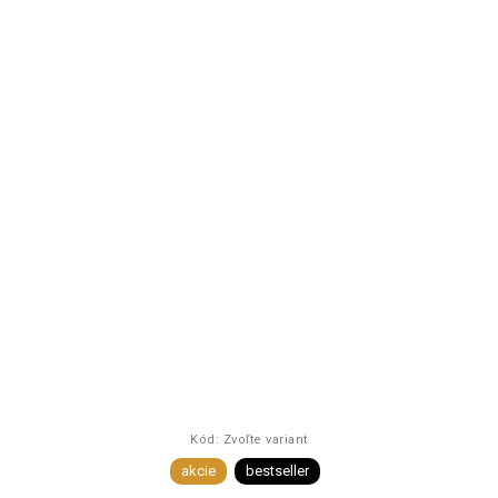
Kód:
Zvoľte variant
akcie
bestseller