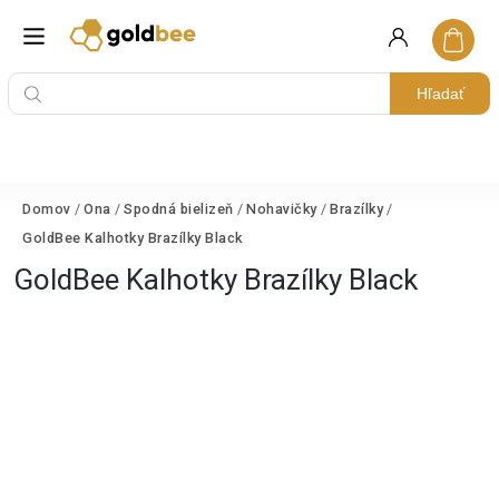
Hľadať
Domov
/
Ona
/
Spodná bielizeň
/
Nohavičky
/
Brazílky
/
GoldBee Kalhotky Brazílky Black
GoldBee Kalhotky Brazílky Black