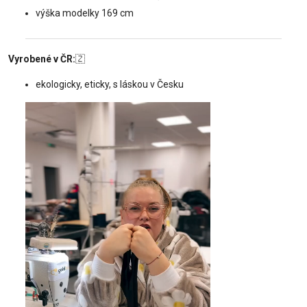
výška modelky 169 cm
Vyrobené v ČR:
🇿
ekologicky, eticky, s láskou v Česku