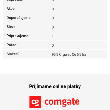
0
Akce
:
0
Doporučujeme
:
0
Sleva
:
0
Připravujeme
:
1
Pořadí
:
0
Složení
:
95% Organic Co 5% Ea
Prijímame online platby