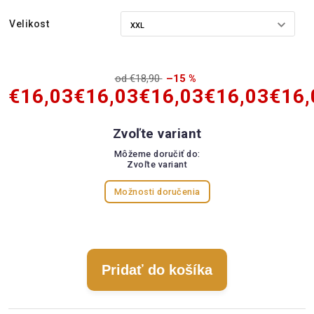
Velikost
od €18,90
–15 %
€16,03
€16,03
€16,03
€16,03
€16,
Zvoľte variant
Môžeme doručiť do:
Zvoľte variant
Možnosti doručenia
Pridať do košíka