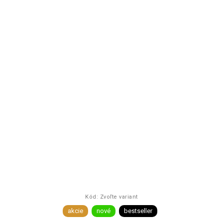
Kód:
Zvoľte variant
akcie
nové
bestseller