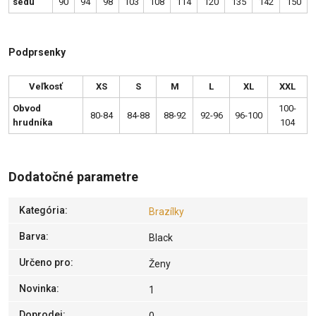
sedu
90
94
98
103
108
114
120
135
142
150
Podprsenky
Veľkosť
XS
S
M
L
XL
XXL
Obvod
100-
80-84
84-88
88-92
92-96
96-100
hrudníka
104
Dodatočné parametre
Kategória
:
Brazílky
Barva
:
Black
Určeno pro
:
Ženy
Novinka
:
1
Doprodej
: