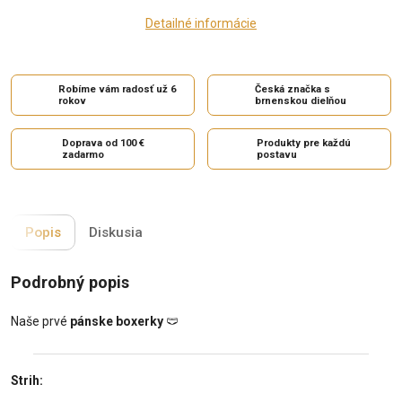
Detailné informácie
Robíme vám radosť už 6
Česká značka s
rokov
brnenskou dielňou
Doprava od 100 €
Produkty pre každú
zadarmo
postavu
Popis
Diskusia
Podrobný popis
Naše prvé
pánske boxerky
🩲
Strih: