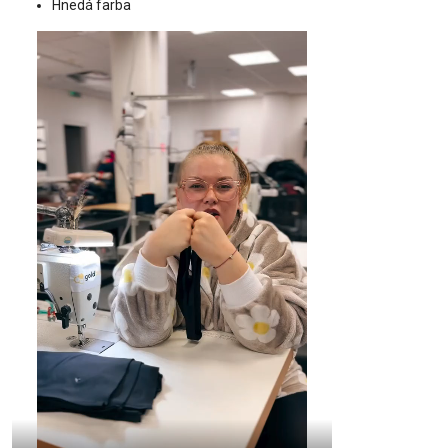
Hnedá farba