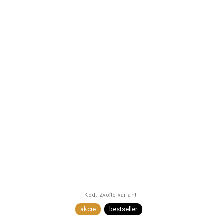
Kód:
Zvoľte variant
akcie
bestseller