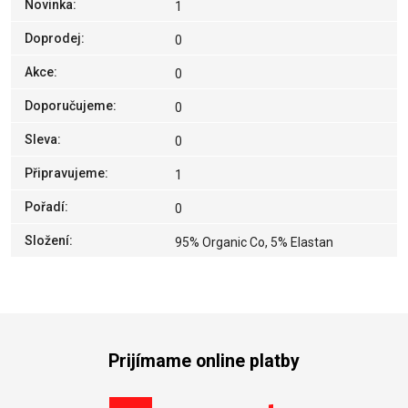
Novinka
:
1
Doprodej
:
0
Akce
:
0
Doporučujeme
:
0
Sleva
:
0
Připravujeme
:
1
Pořadí
:
0
Složení
:
95% Organic Co, 5% Elastan
Prijímame online platby