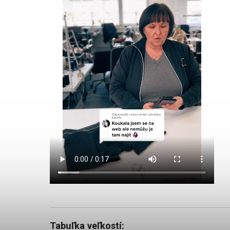
Tabuľka veľkostí: