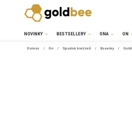
NOVINKY
BESTSELLERY
ONA
ON
Domov
/
On
/
Spodná bielizeň
/
Boxerky
/
Gold