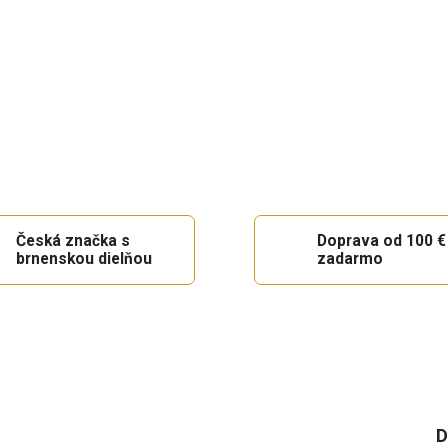
Česká značka s
Doprava od 100 €
brnenskou dielňou
zadarmo
D