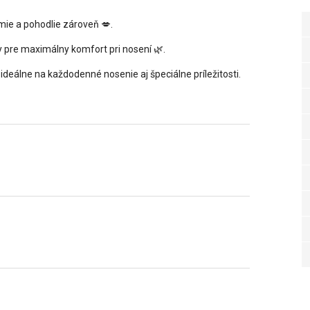
ie a pohodlie zároveň 💋.
ny pre maximálny komfort pri nosení 🌿.
ú ideálne na každodenné nosenie aj špeciálne príležitosti.