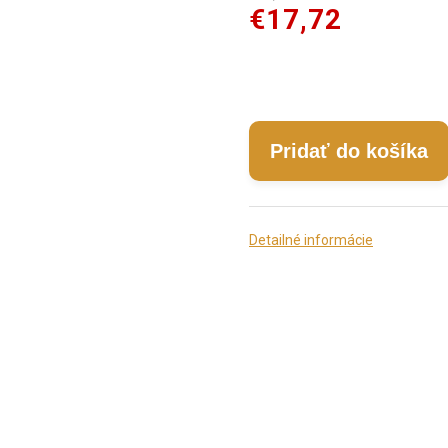
€17,72
Pridať do košíka
Detailné informácie