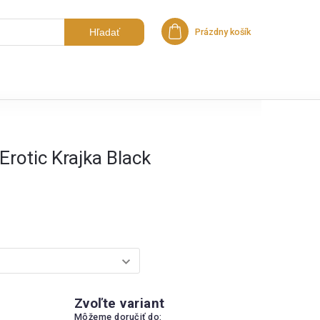
Hľadať
Prázdny košík
Nákupný košík
Erotic Krajka Black
Zvoľte variant
Môžeme doručiť do: