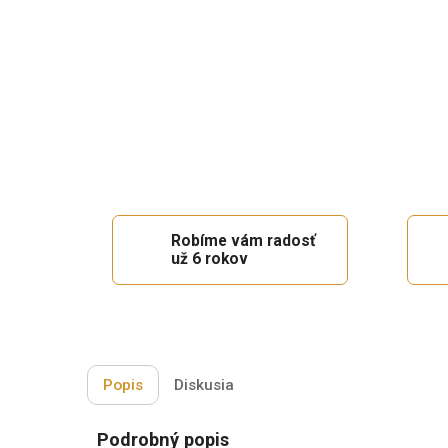
Robíme vám radosť
už 6 rokov
Popis
Diskusia
Podrobný popis