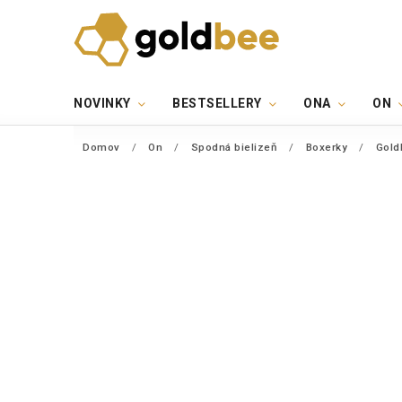
NOVINKY
BESTSELLERY
ONA
ON
Domov
/
On
/
Spodná bielizeň
/
Boxerky
/
Gold