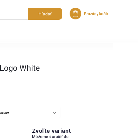
Hľadať
Prázdny košík
Nákupný košík
 Logo White
Zvoľte variant
Môžeme doručiť do: