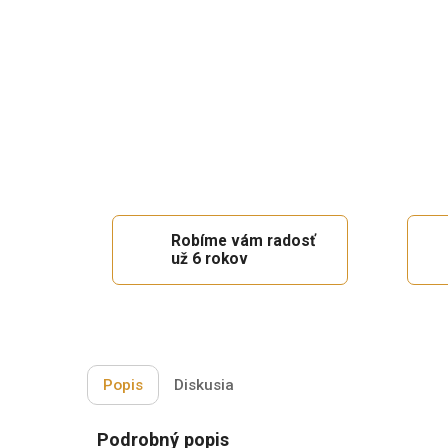
Robíme vám radosť
už 6 rokov
Popis
Diskusia
Podrobný popis