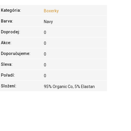
Kategória
:
Boxerky
Barva
:
Navy
Doprodej
:
0
Akce
:
0
Doporučujeme
:
0
Sleva
:
0
Pořadí
:
0
Složení
:
95% Organic Co, 5% Elastan