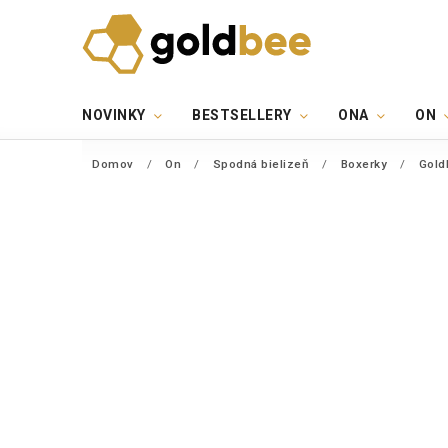
NOVINKY
BESTSELLERY
ONA
ON
Domov
/
On
/
Spodná bielizeň
/
Boxerky
/
Gold