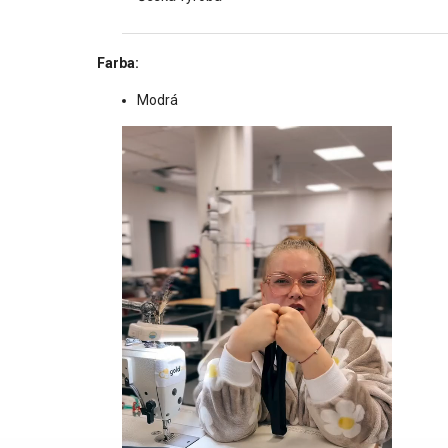
Farba:
Modrá