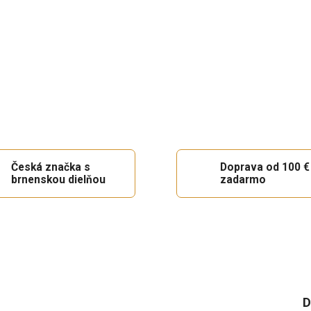
Česká značka s
Doprava od 100 €
brnenskou dielňou
zadarmo
D