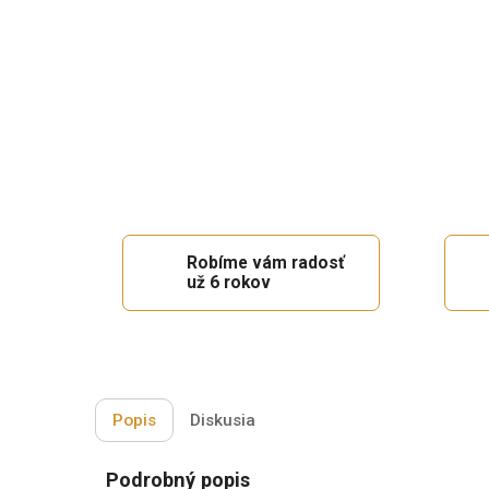
Robíme vám radosť
už 6 rokov
Popis
Diskusia
Podrobný popis