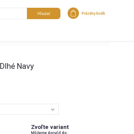
Hľadať
Prázdny košík
Nákupný košík
 Dlhé Navy
Zvoľte variant
Môžeme doručiť do: