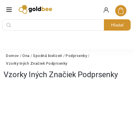
Hľadať
Domov
/
Ona
/
Spodná bielizeň
/
Podprsenky
/
Vzorky Iných Značiek Podprsenky
Vzorky Iných Značiek Podprsenky