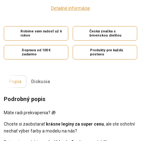
Detailné informácie
Robíme vám radosť už 6
Česká značka s
rokov
brnenskou dielňou
Doprava od 100 €
Produkty pre každú
zadarmo
postavu
Popis
Diskusia
Podrobný popis
Máte radi prekvapenia? 🎁
Chcete si zaobstarať
krásne legíny za super cenu
, ale ste ochotní
nechať výber farby a modelu na nás?