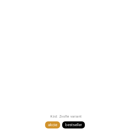
Kód:
Zvoľte variant
akcie
bestseller