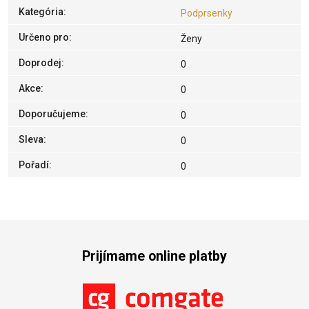
Kategória
:
Podprsenky
Určeno pro
:
Ženy
Doprodej
:
0
Akce
:
0
Doporučujeme
:
0
Sleva
:
0
Pořadí
:
0
Prijímame online platby