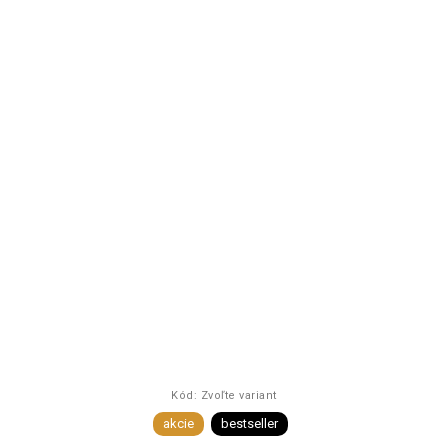
Kód:
Zvoľte variant
akcie
bestseller