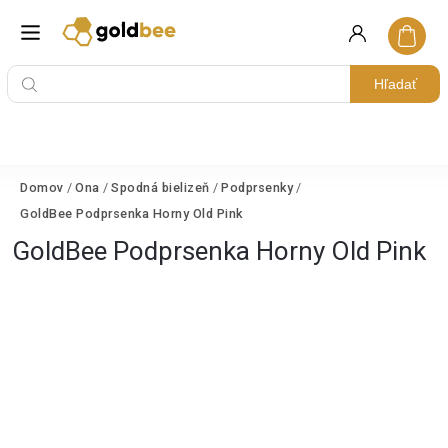
Hľadať
Domov
/
Ona
/
Spodná bielizeň
/
Podprsenky
/
GoldBee Podprsenka Horny Old Pink
GoldBee Podprsenka Horny Old Pink