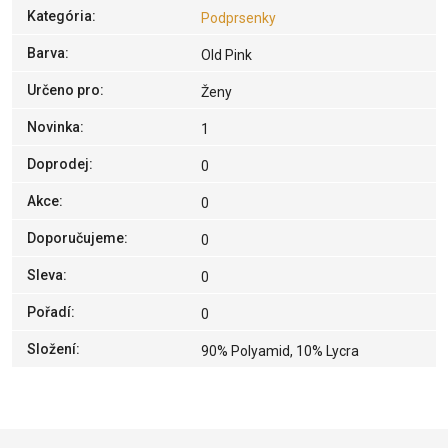
Kategória
:
Podprsenky
Barva
:
Old Pink
Určeno pro
:
Ženy
Novinka
:
1
Doprodej
:
0
Akce
:
0
Doporučujeme
:
0
Sleva
:
0
Pořadí
:
0
Složení
:
90% Polyamid, 10% Lycra