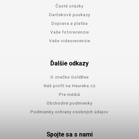
Časté otázky
Darčekové poukazy
Doprava a platba
Vaše fotorecenzie
Vaše videorecenzie
Ďalšie odkazy
O značke GoldBee
Náš profil na Heureka.cz
Pre médiá
Obchodné podmienky
Podmienky ochrany osobných údajov
Spojte sa s nami