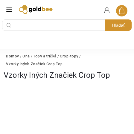
Hľadať
Domov
/
Ona
/
Topy a tričká
/
Crop-topy
/
Vzorky Iných Značiek Crop Top
Vzorky Iných Značiek Crop Top