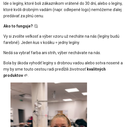
Ide o legíny, ktoré boli zákazníkom vrátené do 30 dní, alebo o legíny,
ktoré kvôli drobným vadám (napr. odlepené logo) nemôžeme ďalej
predávať za plnú cenu.
Ako to funguje?
🤔
Vy si zvolíte veľkosť a výber vzoru už necháte na nás (legíny budú
farebné). Jeden kus v košíku = jedny legíny.
Nedá sa vybrať farba ani strih, výber nechávate na nás.
Bola by škoda vyhodiť legíny s drobnou vadou alebo sotva nosené a
my by sme touto cestou radi predĺžili životnosť
kvalitných
produktov
🌱.