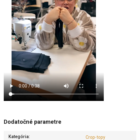
Dodatočné parametre
Kategória
:
Crop-topy