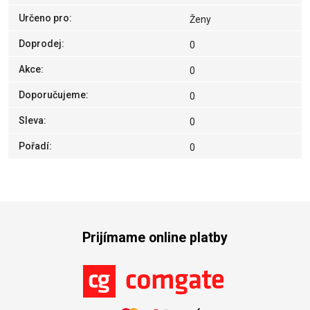
Určeno pro
:
Ženy
Doprodej
:
0
Akce
:
0
Doporučujeme
:
0
Sleva
:
0
Pořadí
:
0
Prijímame online platby