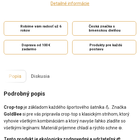
Detailné informácie
Robíme vám radosť už 6
Česká značka s
rokov
brnenskou dielňou
Doprava od 100 €
Produkty pre každú
zadarmo
postavu
Popis
Diskusia
Podrobný popis
Crop-top
je základom každého športového šatníka 💪. Značka
GoldBee
si pre vás pripravila crop-top s klasickým strihom, ktorý
vyhovie všetkým kombináciám a ktorý navyše ľahko zladíte so
všetkými legínami. Materiál príjemne chladí a rýchlo schne ❄️.
Tento produkt je ekologicky zodpovedný a udržateľný 🌱