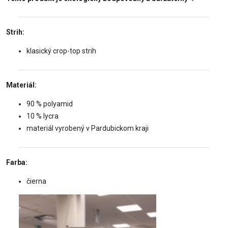
Strih:
klasický crop-top strih
Materiál:
90 % polyamid
10 % lycra
materiál vyrobený v Pardubickom kraji
Farba:
čierna