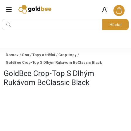
Hľadať
Domov
/
Ona
/
Topy a tričká
/
Crop-topy
/
GoldBee Crop-Top S Dlhým Rukávom BeClassic Black
GoldBee Crop-Top S Dlhým
Rukávom BeClassic Black