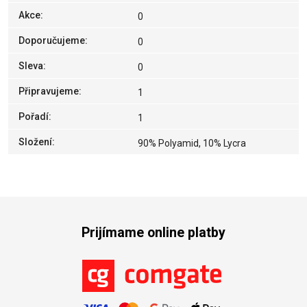
Akce
:
0
Doporučujeme
:
0
Sleva
:
0
Připravujeme
:
1
Pořadí
:
1
Složení
:
90% Polyamid, 10% Lycra
Prijímame online platby