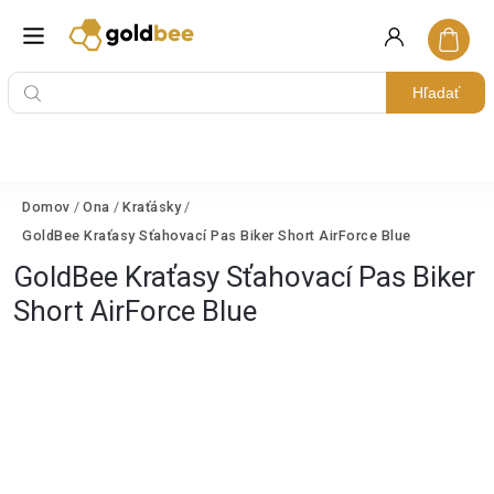
Hľadať
Domov
/
Ona
/
Kraťásky
/
GoldBee Kraťasy Sťahovací Pas Biker Short AirForce Blue
GoldBee Kraťasy Sťahovací Pas Biker
Short AirForce Blue