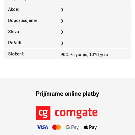
Akce
:
0
Doporučujeme
:
0
Sleva
:
0
Pořadí
:
0
Složení
:
90% Polyamid, 10% Lycra
Prijímame online platby