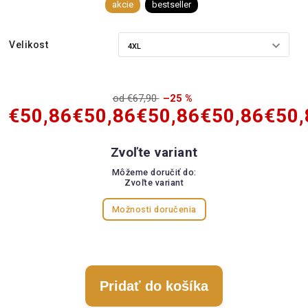
akcie
bestseller
Velikost
od €67,90
–25 %
€50,86
€50,86
€50,86
€50,86
€50,
Zvoľte variant
Môžeme doručiť do:
Zvoľte variant
Možnosti doručenia
Pridať do košíka