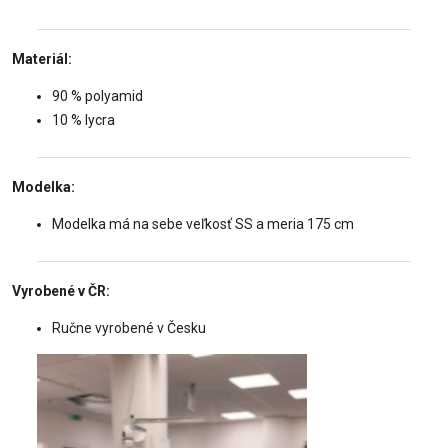
Materiál:
90 % polyamid
10 % lycra
Modelka:
Modelka má na sebe veľkosť SS a meria 175 cm
Vyrobené v ČR:
Ručne vyrobené v Česku