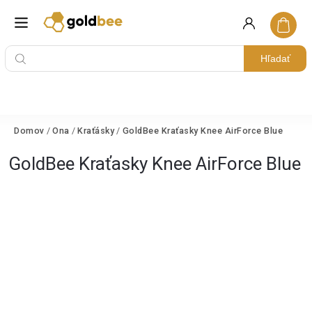
Hľadať
Domov
/
Ona
/
Kraťásky
/
GoldBee Kraťasky Knee AirForce Blue
GoldBee Kraťasky Knee AirForce Blue