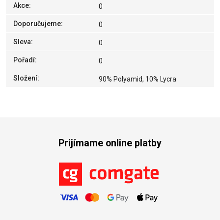
Akce
:
0
Doporučujeme
:
0
Sleva
:
0
Pořadí
:
0
Složení
:
90% Polyamid, 10% Lycra
Prijímame online platby