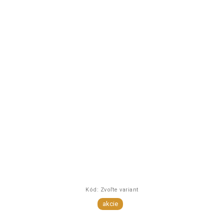
Kód:
Zvoľte variant
akcie