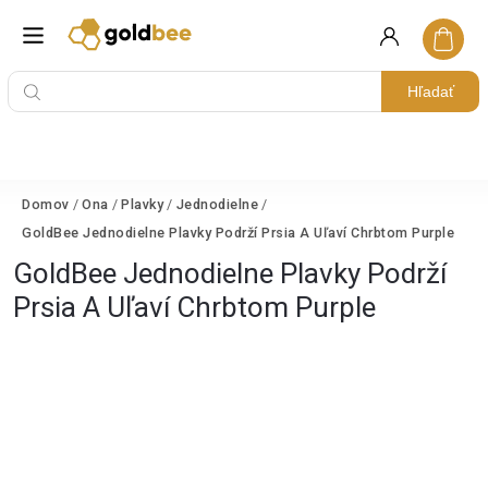
Hľadať
Domov
/
Ona
/
Plavky
/
Jednodielne
/
GoldBee Jednodielne Plavky Podrží Prsia A Uľaví Chrbtom Purple
GoldBee Jednodielne Plavky Podrží
Prsia A Uľaví Chrbtom Purple