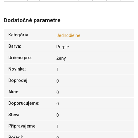
Dodatočné parametre
Kategória
:
Jednodielne
Barva
:
Purple
Určeno pro
:
Ženy
Novinka
:
1
Doprodej
:
0
Akce
:
0
Doporučujeme
:
0
Sleva
:
0
Připravujeme
:
1
Pořadí
: