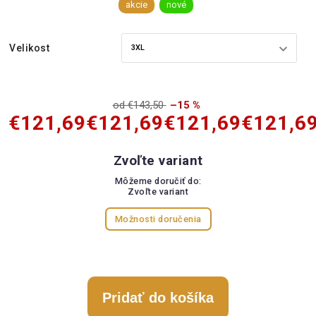
akcie
nové
Velikost
od €143,50
–15 %
€121,69
€121,69
€121,69
€121,6
Zvoľte variant
Môžeme doručiť do:
Zvoľte variant
Možnosti doručenia
Pridať do košíka