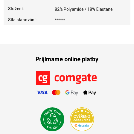
Složení
:
82% Polyamide / 18% Elastane
Síla stahování
:
*****
Prijímame online platby