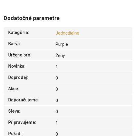
Dodatočné parametre
Kategória
:
Jednodielne
Barva
:
Purple
Určeno pro
:
Ženy
Novinka
:
1
Doprodej
:
0
Akce
:
0
Doporučujeme
:
0
Sleva
:
0
Připravujeme
:
1
Pořadí
:
0