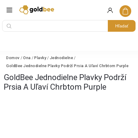
Hľadať
Domov
/
Ona
/
Plavky
/
Jednodielne
/
GoldBee Jednodielne Plavky Podrží Prsia A Uľaví Chrbtom Purple
GoldBee Jednodielne Plavky Podrží
Prsia A Uľaví Chrbtom Purple