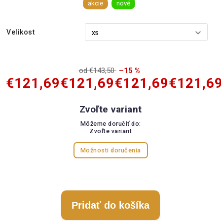
akcie
nové
Velikost
od €143,50
–15 %
€121,69
€121,69
€121,69
€121,6
Zvoľte variant
Môžeme doručiť do:
Zvoľte variant
Možnosti doručenia
Pridať do košíka