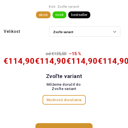
Kód:
Zvoľte variant
akcie
nové
bestseller
Velikost
od €135,50
–15 %
€114,90
€114,90
€114,90
€114,9
Zvoľte variant
Môžeme doručiť do:
Zvoľte variant
Možnosti doručenia