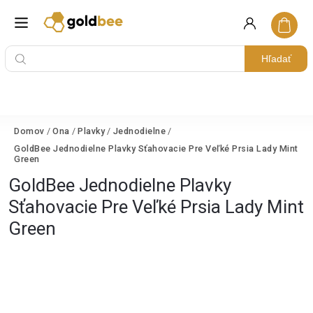
Hľadať
Domov
/
Ona
/
Plavky
/
Jednodielne
/
GoldBee Jednodielne Plavky Sťahovacie Pre Veľké Prsia Lady Mint
Green
GoldBee Jednodielne Plavky
Sťahovacie Pre Veľké Prsia Lady Mint
Green