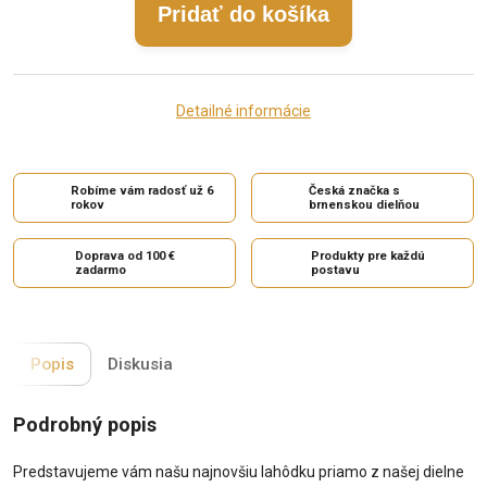
Pridať do košíka
Detailné informácie
Robíme vám radosť už 6
Česká značka s
rokov
brnenskou dielňou
Doprava od 100 €
Produkty pre každú
zadarmo
postavu
Popis
Diskusia
Podrobný popis
Predstavujeme vám našu najnovšiu lahôdku priamo z našej dielne