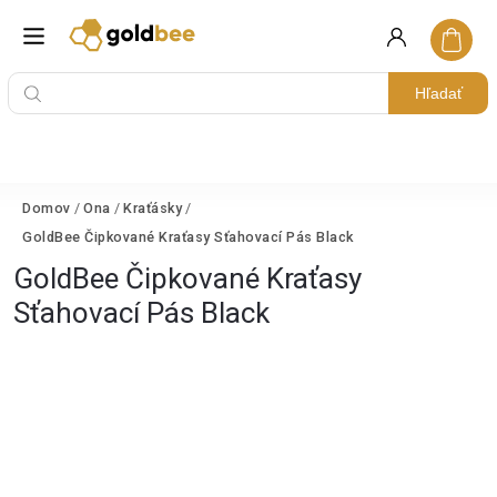
Hľadať
Domov
/
Ona
/
Kraťásky
/
GoldBee Čipkované Kraťasy Sťahovací Pás Black
GoldBee Čipkované Kraťasy
Sťahovací Pás Black