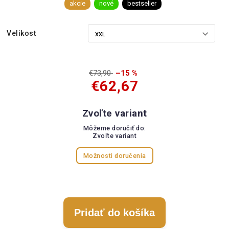
akcie
nové
bestseller
Velikost
€73,90
–15 %
€62,67
Zvoľte variant
Môžeme doručiť do:
Zvoľte variant
Možnosti doručenia
Pridať do košíka