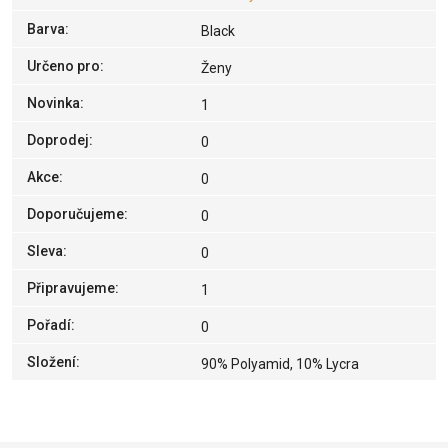
Barva
:
Black
Určeno pro
:
Ženy
Novinka
:
1
Doprodej
:
0
Akce
:
0
Doporučujeme
:
0
Sleva
:
0
Připravujeme
:
1
Pořadí
:
0
Složení
:
90% Polyamid, 10% Lycra