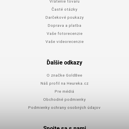
Vrátenie tovaru
Časté otázky
Darčekové poukazy
Doprava a platba
Vaše fotorecenzie
Vaše videorecenzie
Ďalšie odkazy
O značke GoldBee
Náš profil na Heureka.cz
Pre médiá
Obchodné podmienky
Podmienky ochrany osobných údajov
Spojte sa s nami