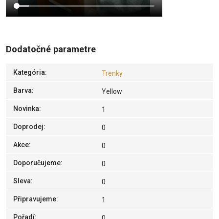
Dodatočné parametre
Kategória
:
Trenky
Barva
:
Yellow
Novinka
:
1
Doprodej
:
0
Akce
:
0
Doporučujeme
:
0
Sleva
:
0
Připravujeme
:
1
Pořadí
:
0