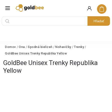
Hľadať
Domov
/
Ona
/
Spodná bielizeň
/
Nohavičky
/
Trenky
/
GoldBee Unisex Trenky Republika Yellow
GoldBee Unisex Trenky Republika
Yellow