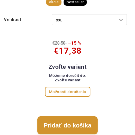
akcie
bestseller
Velikost
€20,50
–15 %
€17,38
Zvoľte variant
Môžeme doručiť do:
Zvoľte variant
Možnosti doručenia
Pridať do košíka