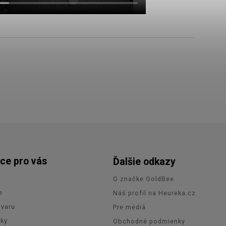
ce pro vás
Ďalšie odkazy
O značke GoldBee
e
Náš profil na Heureka.cz
ovaru
Pre médiá
zky
Obchodné podmienky