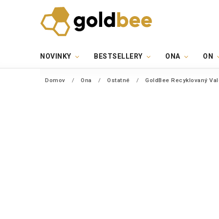
NOVINKY
BESTSELLERY
ONA
ON
Domov
/
Ona
/
Ostatné
/
GoldBee Recyklovaný Vale