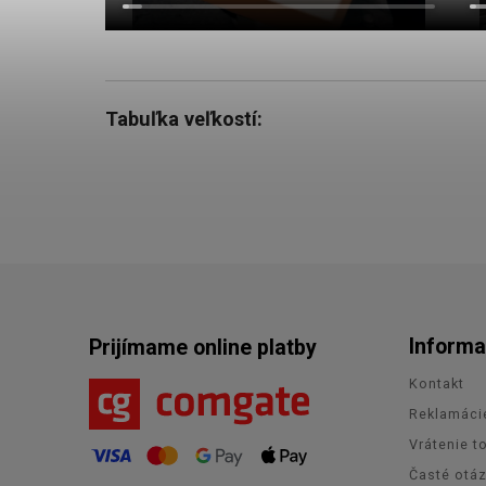
Tabuľka veľkostí:
Informa
Prijímame online platby
Kontakt
Reklamáci
Vrátenie t
Časté otá