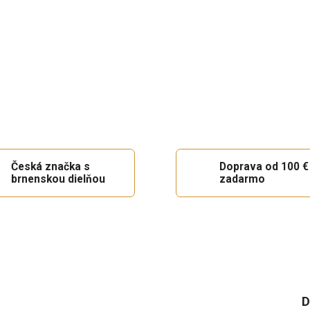
Česká značka s
Doprava od 100 €
brnenskou dielňou
zadarmo
D