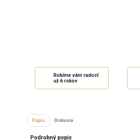
Robíme vám radosť
už 6 rokov
Popis
Diskusia
Podrobný popis