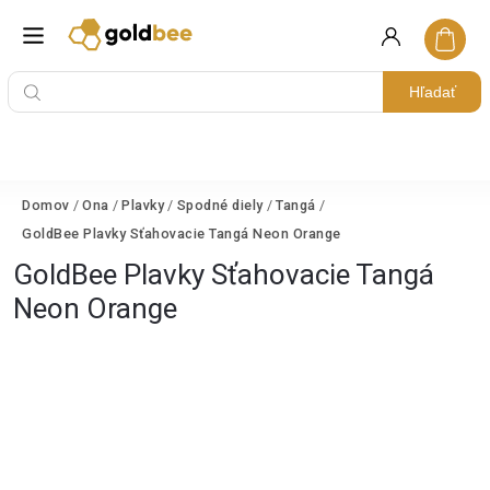
Hľadať
Domov
/
Ona
/
Plavky
/
Spodné diely
/
Tangá
/
GoldBee Plavky Sťahovacie Tangá Neon Orange
GoldBee Plavky Sťahovacie Tangá
Neon Orange