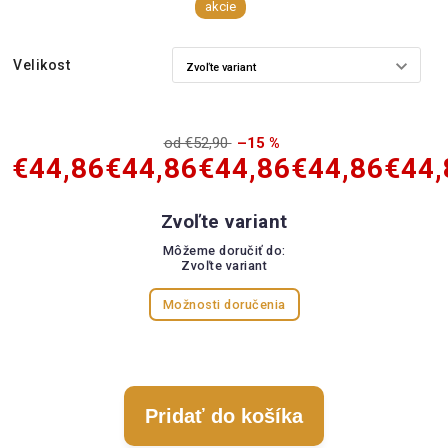
akcie
Velikost
od €52,90
–15 %
€44,86
€44,86
€44,86
€44,86
€44,
Zvoľte variant
Môžeme doručiť do:
Zvoľte variant
Možnosti doručenia
Pridať do košíka