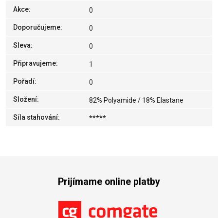
Akce
:
0
Doporučujeme
:
0
Sleva
:
0
Připravujeme
:
1
Pořadí
:
0
Složení
:
82% Polyamide / 18% Elastane
Síla stahování
:
*****
Prijímame online platby