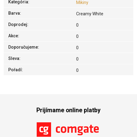
Kategória
:
Mikiny
Barva
:
Creamy White
Doprodej
:
0
Akce
:
0
Doporučujeme
:
0
Sleva
:
0
Pořadí
:
0
Prijímame online platby