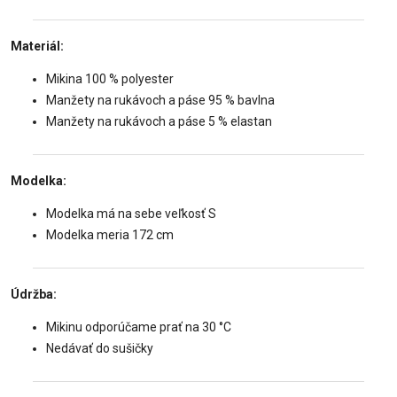
Materiál:
Mikina 100 % polyester
Manžety na rukávoch a páse 95 % bavlna
Manžety na rukávoch a páse 5 % elastan
Modelka:
Modelka má na sebe veľkosť S
Modelka meria 172 cm
Údržba:
Mikinu odporúčame prať na 30 °C
Nedávať do sušičky