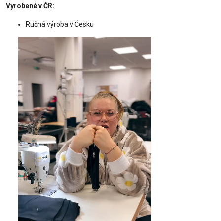
Vyrobené v ČR:
Ručná výroba v Česku