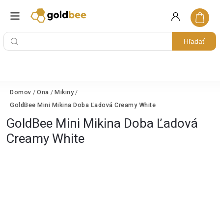
Hľadať
Domov
/
Ona
/
Mikiny
/
GoldBee Mini Mikina Doba Ľadová Creamy White
GoldBee Mini Mikina Doba Ľadová
Creamy White