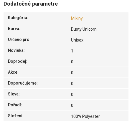
Dodatočné parametre
Kategória
:
Mikiny
Barva
:
Dusty Unicorn
Určeno pro
:
Unisex
Novinka
:
1
Doprodej
:
0
Akce
:
0
Doporučujeme
:
0
Sleva
:
0
Pořadí
:
0
Složení
:
100% Polyester