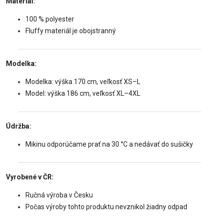
Materiál:
100 % polyester
Fluffy materiál je obojstranný
Modelka:
Modelka: výška 170 cm, veľkosť XS–L
Model: výška 186 cm, veľkosť XL–4XL
Údržba:
Mikinu odporúčame prať na 30 °C a nedávať do sušičky
Vyrobené v ČR:
Ručná výroba v Česku
Počas výroby tohto produktu nevznikol žiadny odpad