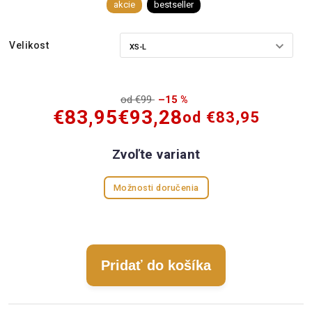
akcie
bestseller
Velikost
od €99
–15 %
€83,95
€93,28
od
€83,95
Zvoľte variant
Možnosti doručenia
Pridať do košíka