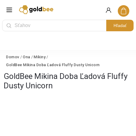
Hľadať
Domov
/
Ona
/
Mikiny
/
GoldBee Mikina Doba Ľadová Fluffy Dusty Unicorn
GoldBee Mikina Doba Ľadová Fluffy
Dusty Unicorn