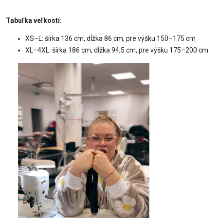
Tabuľka veľkostí:
XS–L: šírka 136 cm, dĺžka 86 cm, pre výšku 150–175 cm
XL–4XL: šírka 186 cm, dĺžka 94,5 cm, pre výšku 175–200 cm