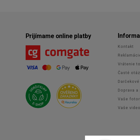
Informa
Prijímame online platby
Kontakt
Reklamáci
Vrátenie t
Časté otá
Darčekové
Doprava a 
Vaše foto
Vaše vide