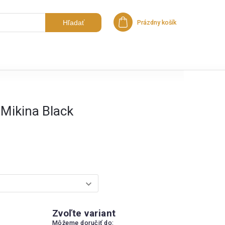
Hľadať
Prázdny košík
Nákupný košík
Mikina Black
Zvoľte variant
Môžeme doručiť do: