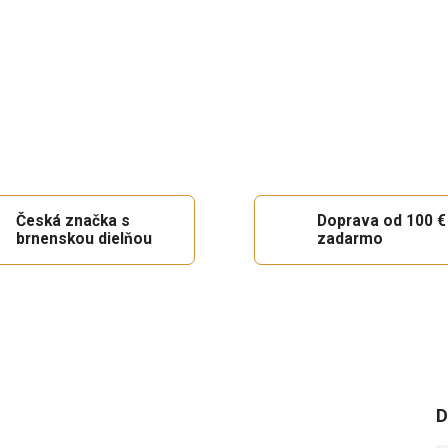
Česká značka s
Doprava od 100 €
brnenskou dielňou
zadarmo
D