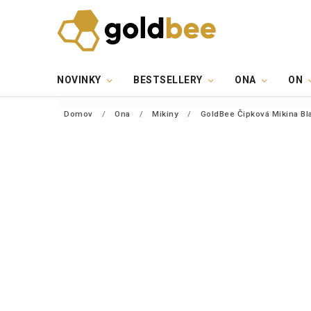
NOVINKY
BESTSELLERY
ONA
ON
Domov
/
Ona
/
Mikiny
/
GoldBee Čipková Mikina Bl