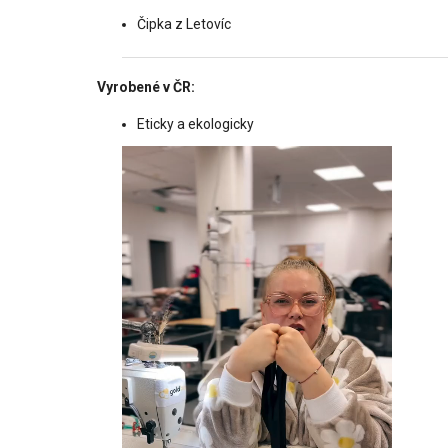
Čipka z Letovíc
Vyrobené v ČR:
Eticky a ekologicky