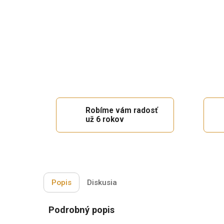
Robíme vám radosť
už 6 rokov
Popis
Diskusia
Podrobný popis