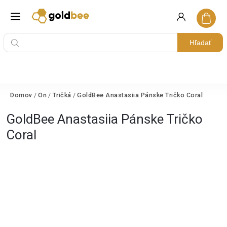
Hľadať
Domov
/
On
/
Tričká
/
GoldBee Anastasiia Pánske Tričko Coral
GoldBee Anastasiia Pánske Tričko
Coral