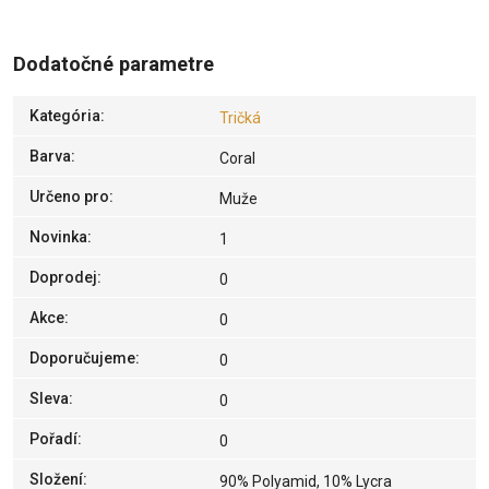
Dodatočné parametre
Kategória
:
Tričká
Barva
:
Coral
Určeno pro
:
Muže
Novinka
:
1
Doprodej
:
0
Akce
:
0
Doporučujeme
:
0
Sleva
:
0
Pořadí
:
0
Složení
:
90% Polyamid, 10% Lycra