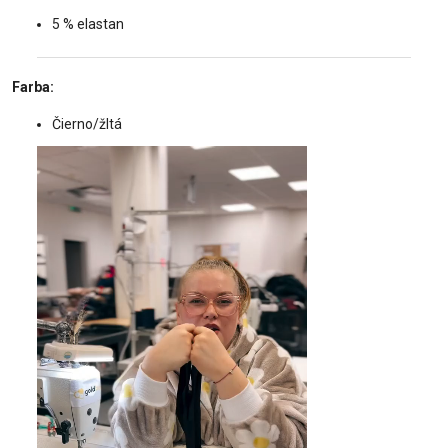
5 % elastan
Farba:
Čierno/žltá