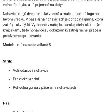
voľnosť pohybu a sú príjemné na dotyk.
Nohavice majú dve praktické vrecká a malé decentné logo na
ľavom vrecku. V páse aj na nohaviciach je pohodlná guma, ktorá
zaisťuje skvelý fit. Vyrábané v našej brnianskej dielni skúsenými
krajčírkami, tieto nohavice sú dôkazom kvalitnej ručnej práce a
precízneho spracovania.
Modelka má na sebe veľkosť S.
Strih:
Voľnočasové nohavice
Praktické vrecká
Pohodlná guma v páse a na nohaviciach
Pás: