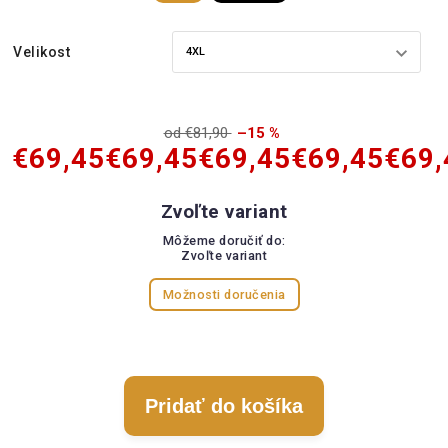
Velikost
od €81,90
–15 %
€69,45
€69,45
€69,45
€69,45
€69,
Zvoľte variant
Môžeme doručiť do:
Zvoľte variant
Možnosti doručenia
Pridať do košíka