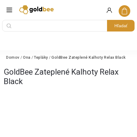
Hľadať
Domov
/
Ona
/
Tepláky
/
GoldBee Zateplené Kalhoty Relax Black
GoldBee Zateplené Kalhoty Relax
Black