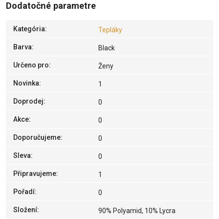
Dodatočné parametre
Kategória
:
Tepláky
Barva
:
Black
Určeno pro
:
Ženy
Novinka
:
1
Doprodej
:
0
Akce
:
0
Doporučujeme
:
0
Sleva
:
0
Připravujeme
:
1
Pořadí
:
0
Složení
:
90% Polyamid, 10% Lycra